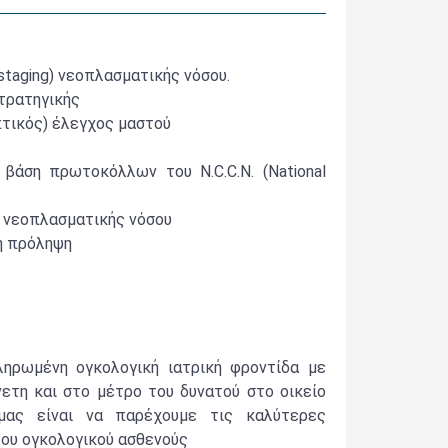
staging) νεοπλασματικής νόσου.
τρατηγικής
πτικός) έλεγχος μαστού
 βάση πρωτοκόλλων του N.C.C.N. (National
ς νεοπλασματικής νόσου
ή πρόληψη
ληρωμένη ογκολογική ιατρική φροντίδα με
νετη και στο μέτρο του δυνατού στο οικείο
μας είναι να παρέχουμε τις καλύτερες
του ογκολογικού ασθενούς