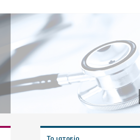
Το ιατρείο