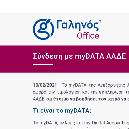
®
Office
Σύνδεση με myDATA ΑΑΔΕ
10/02/2021
: Το myDATA της Ανεξάρτητης Αρ
αφορά την τιμολόγηση και την εκπλήρωση τ
ΑΑΔΕ και
έτοιμο να βοηθήσει τον ιατρό να
Τι είναι το myDATA;
Το myDATA, αλλιώς και my Digital Accountin