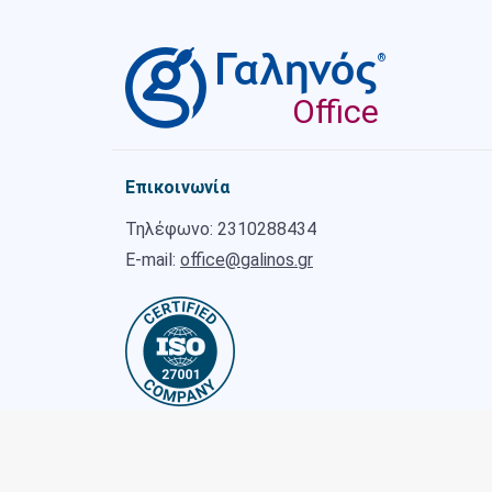
®
Office
Επικοινωνία
Τηλέφωνο: 2310288434
E-mail:
office@galinos.gr
Ακολουθήστε μας