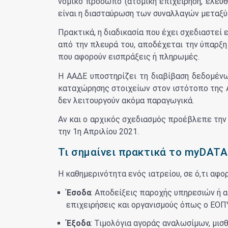
νομικό πρόσωπο (ατομική επιχείρηση, ελεύθ
είναι η διασταύρωση των συναλλαγών μεταξύ
Πρακτικά, η διαδικασία που έχει σχεδιαστεί 
από την πλευρά του, αποδέχεται την ύπαρξη
που αφορούν εισπράξεις ή πληρωμές.
Η ΑΑΔΕ υποστηρίζει τη διαβίβαση δεδομένω
καταχώρησης στοιχείων στον ιστότοπο της Α
δεν λειτουργούν ακόμα παραγωγικά.
Αν και ο αρχικός σχεδιασμός προέβλεπε την
την 1η Απριλίου 2021.
Τι σημαίνει πρακτικά το myDATA 
Η καθημερινότητα ενός ιατρείου, σε ό,τι αφο
Έσοδα
: Αποδείξεις παροχής υπηρεσιών ή 
επιχειρήσεις και οργανισμούς όπως ο ΕΟΠΥ
Έξοδα
: Τιμολόγια αγοράς αναλωσίμων, μισ