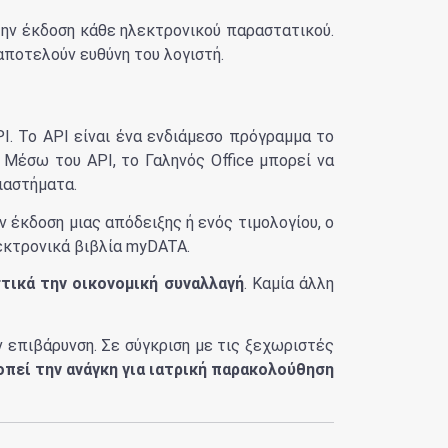
την έκδοση κάθε ηλεκτρονικού παραστατικού.
αποτελούν ευθύνη του λογιστή.
. Το API είναι ένα ενδιάμεσο πρόγραμμα το
 Μέσω του API, το Γαληνός Office μπορεί να
ιαστήματα.
ν έκδοση μιας απόδειξης ή ενός τιμολογίου, ο
λεκτρονικά βιβλία myDATA.
τικά την οικονομική συναλλαγή
. Καμία άλλη
 επιβάρυνση. Σε σύγκριση με τις ξεχωριστές
οπεί την ανάγκη για ιατρική παρακολούθηση