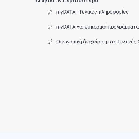
Διαβάστε περισσότερα
myDATA - Γενικές πληροφορίες
myDATA για εμπορικά προγράμματα
Οικονομική διαχείριση στο Γαληνός 