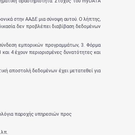
ιρηματική δραστηριότητα. Στόχος του myDATA
ρονικά στην ΑΑΔΕ μια σύνοψη αυτού. Ο λήπτης,
αδικασία δεν προβλέπει διαβίβαση δεδομένων
ασύνδεση εμπορικών προγραμμάτων, 3. Φόρμα
 και 4 έχουν περιορισμένες δυνατότητες και
τική αποστολή δεδομένων έχει μετατεθεί για
μολόγια παροχής υπηρεσιών προς
.λπ.