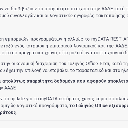
ουν να διαβιβάζουν τα απαραίτητα στοιχεία στην ΑΑΔΕ κατά 
σμού συναλλαγών και οι λογιστικές εγγραφές τακτοποίησης 
δεση εμπορικών προγραμμάτων ή αλλιώς το myDATA REST API
εταξύ ενός ιατρικού ή εμπορικού λογισμικού και της ΑΑΔΕ.
 είτε σε πραγματικό χρόνο, είτε μαζικά ανά τακτά χρονικά δ
ν οικονομική διαχείριση του Γαληνός Office. Έτσι, κατά τη
ίου έχει την επιλογή να υποβάλει το παραστατικό και στα η
α απολύτως απαραίτητα δεδομένα που αφορούν αποκλεισ
ην ΑΑΔΕ.
υν τα update για το myDATA αυτόματα, χωρίς καμία επιπλέον
 αμιγώς λογιστικά προγράμματα,
το Γαληνός Office εξισορρ
κράτους
.