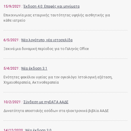
15/9/2021
Έκδοση 4.0: Επαφές και μηνύματα
Επικοινωνία μιας εταιρικής ταυτότητας υψηλής αισθητικής για
κάθε ιατρείο
6/5/2021
Νέο λογότυπο, νέα ιστοσελίδα
Ξεκινά μια δυναμική περίοδος για το Γαληνός Office
5/4/2021
Νέα έκδοση 3.1
Ενότητες φακέλου υγείας για τον ογκολόγο: Ιστολογική εξέταση,
Χημειοθεραπεία, Ακτινοθεραπεία
10/2/2021
Σύνδεση με myDATA ΑΑΔΕ
Δυνατότητα αποστολής εσόδων στα ηλεκτρονικά βιβλία ΑΑΔΕ
14/12/2020
Νέα έκδοση 3.0