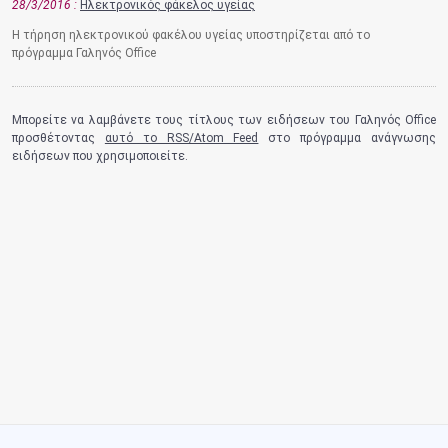
28/3/2016
Ηλεκτρονικός φάκελος υγείας
Η τήρηση ηλεκτρονικού φακέλου υγείας υποστηρίζεται από το
πρόγραμμα Γαληνός Office
Μπορείτε να λαμβάνετε τους τίτλους των ειδήσεων του Γαληνός Office
προσθέτοντας
αυτό το RSS/Atom Feed
στο πρόγραμμα ανάγνωσης
ειδήσεων που χρησιμοποιείτε.