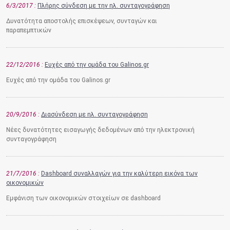
6/3/2017
Πλήρης σύνδεση με την ηλ. συνταγογράφηση
Δυνατότητα αποστολής επισκέψεων, συνταγών και
παραπεμπτικών
22/12/2016
Ευχές από την ομάδα του Galinos.gr
Ευχές από την ομάδα του Galinos.gr
20/9/2016
Διασύνδεση με ηλ. συνταγογράφηση
Νέες δυνατότητες εισαγωγής δεδομένων από την ηλεκτρονική
συνταγογράφηση
21/7/2016
Dashboard συναλλαγών για την καλύτερη εικόνα των
οικονομικών
Εμφάνιση των οικονομικών στοιχείων σε dashboard