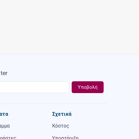
ter
ατα
Σχετικά
αμμα
Κόστος
χρήστες
Υποστήριξη