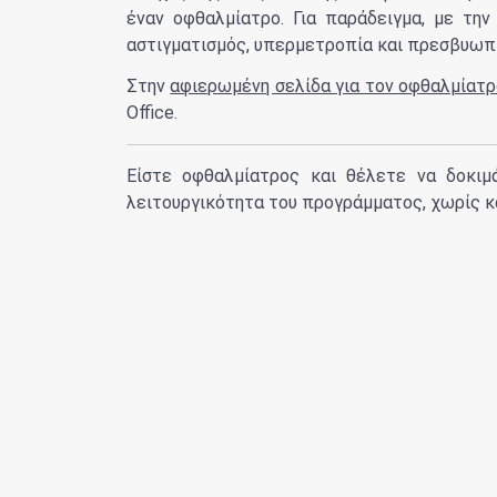
έναν οφθαλμίατρο. Για παράδειγμα, με τη
αστιγματισμός, υπερμετροπία και πρεσβυωπί
Στην
αφιερωμένη σελίδα για τον οφθαλμίατρ
Office.
Είστε οφθαλμίατρος και θέλετε να δοκιμ
λειτουργικότητα του προγράμματος, χωρίς κ