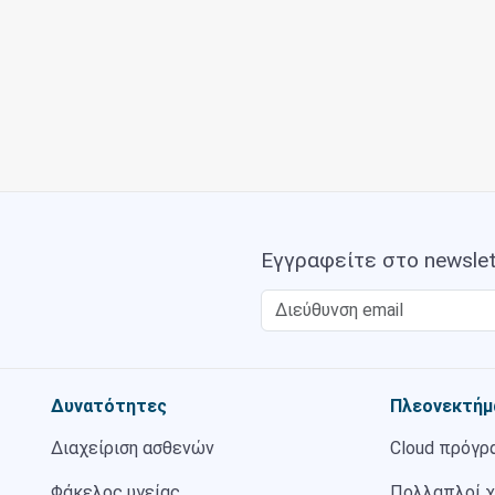
Εγγραφείτε στο newslet
Δυνατότητες
Πλεονεκτήμ
Διαχείριση ασθενών
Cloud πρόγρ
Φάκελος υγείας
Πολλαπλοί 