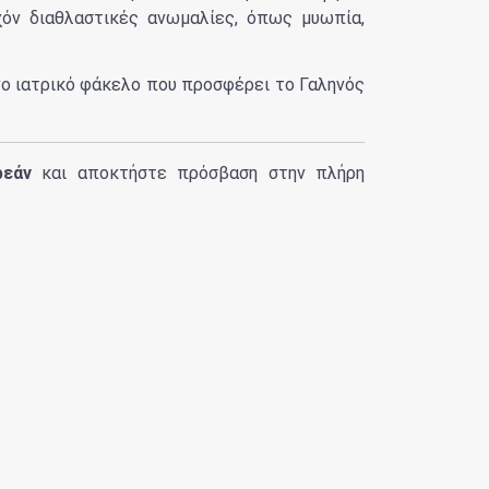
χόν διαθλαστικές ανωμαλίες, όπως μυωπία,
νο ιατρικό φάκελο που προσφέρει το Γαληνός
ρεάν
και αποκτήστε πρόσβαση στην πλήρη