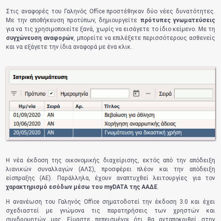
Στις αναφορές του Γαληνός Office προστέθηκαν δύο νέες δυνατότητες.
Με την αποθήκευση προτύπων, δημιουργείτε
πρότυπες γνωματεύσεις
για να τις χρησιμοποιείτε ξανά, χωρίς να εισάγετε το ίδιο κείμενο. Με τη
συγχώνευση αναφορών
, μπορείτε να επιλέξετε περισσότερους ασθενείς
και να εξάγετε την ίδια αναφορά με ένα κλικ.
Η νέα έκδοση της οικονομικής διαχείρισης, εκτός από την απόδειξη
λιανικών συναλλαγών (ΑΛΣ), προσφέρει πλέον και την απόδειξη
είσπραξης (ΑΕ). Παράλληλα, έχουν αναπτυχθεί λειτουργίες για τον
χαρακτηρισμό εσόδων μέσω του myDATA της ΑΑΔΕ
.
Η ανανέωση του Γαληνός Office σηματοδοτεί την έκδοση 3.0 και έχει
σχεδιαστεί με γνώμονα τις παρατηρήσεις των χρηστών και
συνδρομητών μας. Είμαστε πεπεισμένοι ότι θα ανταποκριθεί στην